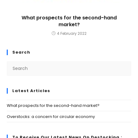
What prospects for the second-hand
market?
4 February 2022
Search
Latest Articles
What prospects for the second-hand market?
Overstocks: a concern for circular economy
To Receive Our Latest News On Destocking :